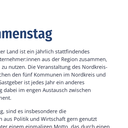
hmenstag
Land ist ein jährlich stattfindendes
Unternehmer:innen aus der Region zusammen,
u nutzen. Die Veranstaltung des Nordkreis-
chen den fünf Kommunen im Nordkreis und
 Gastgeber ist jedes Jahr ein anderes
ng dabei im engen Austausch zwischen
ent.
, sind es insbesondere die
n aus Politik und Wirtschaft gern genutzt
ter einem einmaligen Motto, das durch einen