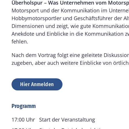
Überholspur – Was Unternehmen vom Motorspo
Motorsport und der Kommunikation im Unterneh
Hobbymotorsportler und Geschäftsführer der Al
Dimensionen und zeigt, wie gute Kommunikation 
Anekdote und Einblicke in die Kommunikation z
fehlen.
Nach dem Vortrag folgt eine geleitete Diskus
zugeben, aber auch weitere Einblicke von örtli
Hier Anmelden
Programm
17:00 Uhr
Start der Veranstaltung