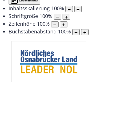
Lesemodus
Inhaltsskalierung
100
%
Schriftgröße
100
%
Zeilenhöhe
100
%
Buchstabenabstand
100
%