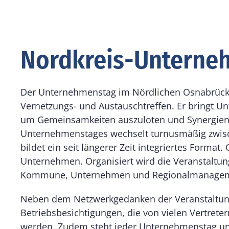
Nordkreis-Unterne
Der Unternehmenstag im Nördlichen Osnabrücker 
Vernetzungs- und Austauschtreffen. Er bringt 
um Gemeinsamkeiten auszuloten und Synergien z
Unternehmenstages wechselt turnusmäßig zwis
bildet ein seit längerer Zeit integriertes Format.
Unternehmen. Organisiert wird die Veranstaltu
Kommune, Unternehmen und Regionalmanagem
Neben dem Netzwerkgedanken der Veranstaltung
Betriebsbesichtigungen, die von vielen Vertreter
werden. Zudem steht jeder Unternehmenstag un