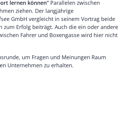
rt lernen können“
Parallelen zwischen
men ziehen. Der langjährige
fsee GmbH vergleicht in seinem Vortrag beide
zum Erfolg beiträgt. Auch die ein oder andere
wischen Fahrer und Boxengasse wird hier nicht
sionsrunde, um Fragen und Meinungen Raum
chen Unternehmen zu erhalten.