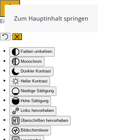
Zum Hauptinhalt springen
Eingabehilfen öffnen
Farben umkehren
Monochrom
Dunkler Kontrast
Heller Kontrast
Niedrige Sättigung
Hohe Sättigung
Links hervorheben
Überschriften hervorheben
Bildschirmleser